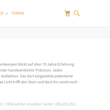
ER
TERMIN
"
Submenu for "Juwelier"
 Antwerpen blickt auf über 70 Jahre Erfahrung
hster handwerklicher Präzision. Jedes
ollektion. Das dort eingesetzte patentierte
 Licht trifft den Stein und lässt ihn somit noch
d = 1906 auf den erlaubten Seiten (266,290,291)