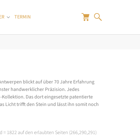
ER
TERMIN
"
Submenu for "Juwelier"
 Antwerpen blickt auf über 70 Jahre Erfahrung
hster handwerklicher Präzision. Jedes
ollektion. Das dort eingesetzte patentierte
 Licht trifft den Stein und lässt ihn somit noch
d = 1822 auf den erlaubten Seiten (266,290,291)