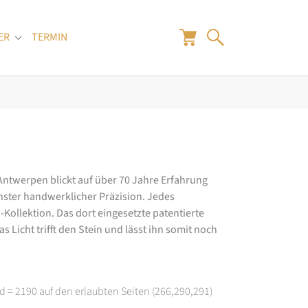
ER
TERMIN
"
Submenu for "Juwelier"
 Antwerpen blickt auf über 70 Jahre Erfahrung
hster handwerklicher Präzision. Jedes
ollektion. Das dort eingesetzte patentierte
 Licht trifft den Stein und lässt ihn somit noch
d = 2190 auf den erlaubten Seiten (266,290,291)