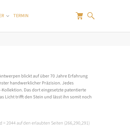
ER
TERMIN
"
Submenu for "Juwelier"
 Antwerpen blickt auf über 70 Jahre Erfahrung
hster handwerklicher Präzision. Jedes
ollektion. Das dort eingesetzte patentierte
 Licht trifft den Stein und lässt ihn somit noch
d = 2044 auf den erlaubten Seiten (266,290,291)