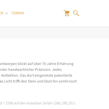
ER
TERMIN
"
Submenu for "Juwelier"
 Antwerpen blickt auf über 70 Jahre Erfahrung
hster handwerklicher Präzision. Jedes
ollektion. Das dort eingesetzte patentierte
 Licht trifft den Stein und lässt ihn somit noch
d = 2598 auf den erlaubten Seiten (266,290,291)