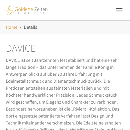
Skip to main navigation
Zum Hauptinhalt springen
Skip to page footer
Sie sind hier:
Home
Details
DAVICE
DAVICE ist seit Jahrzehnten fest etabliert und hat eine sehr
lange Tradition – das Unternehmen der Familie König in
Antwerpen blickt auf über 70 Jahre Erfahrung mit
Edelmetallschmuck und Diamantschmuck zurück. Die
Pretiosen entstehen aus feinsten Materialien und mit
höchster handwerklicher Präzision. Jedes Schmuckstück
wird geschaffen, um Eleganz und Charakter zu verbinden.
Besonders hervorzuheben ist die „Riviera“-Kollektion. Das
dort eingesetzte patentierte Verfahren lässt Design und
Technik miteinander verschmelzen. Die Edelsteine erhalten
bis zu 40 % mehr Brillanz – das Licht trifft den Stein und lässt