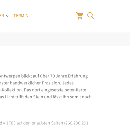
ER
TERMIN
"
Submenu for "Juwelier"
 Antwerpen blickt auf über 70 Jahre Erfahrung
hster handwerklicher Präzision. Jedes
ollektion. Das dort eingesetzte patentierte
 Licht trifft den Stein und lässt ihn somit noch
d = 1783 auf den erlaubten Seiten (266,290,291)