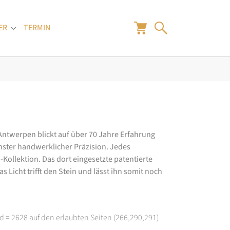
ER
TERMIN
"
Submenu for "Juwelier"
 Antwerpen blickt auf über 70 Jahre Erfahrung
hster handwerklicher Präzision. Jedes
ollektion. Das dort eingesetzte patentierte
 Licht trifft den Stein und lässt ihn somit noch
d = 2628 auf den erlaubten Seiten (266,290,291)