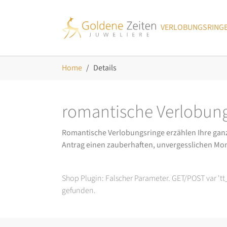
Skip to main navigation
Zum Hauptinhalt springen
Skip to page footer
VERLOBUNGSRING
Sie sind hier:
Home
Details
romantische Verlobung
Romantische Verlobungsringe erzählen Ihre ganz p
Antrag einen zauberhaften, unvergesslichen Mo
Shop Plugin: Falscher Parameter. GET/POST var 't
gefunden.