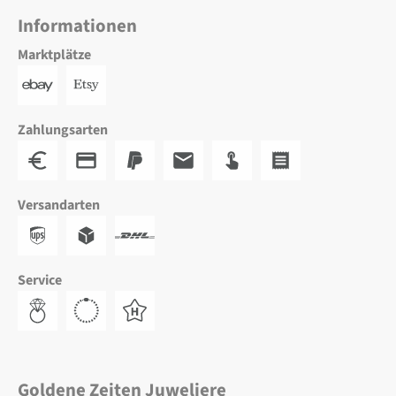
Informationen
Marktplätze
Zahlungsarten
Versandarten
Service
Goldene Zeiten Juweliere