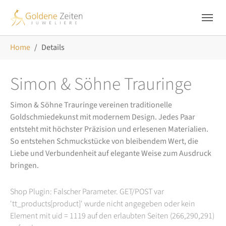
Skip to main navigation
Zum Hauptinhalt springen
Skip to page footer
Sie sind hier:
Home
Details
Simon & Söhne Trauringe
Simon & Söhne Trauringe vereinen traditionelle
Goldschmiedekunst mit modernem Design. Jedes Paar
entsteht mit höchster Präzision und erlesenen Materialien.
So entstehen Schmuckstücke von bleibendem Wert, die
Liebe und Verbundenheit auf elegante Weise zum Ausdruck
bringen.
Shop Plugin: Falscher Parameter. GET/POST var
'tt_products[product]' wurde nicht angegeben oder kein
Element mit uid = 1119 auf den erlaubten Seiten (266,290,291)