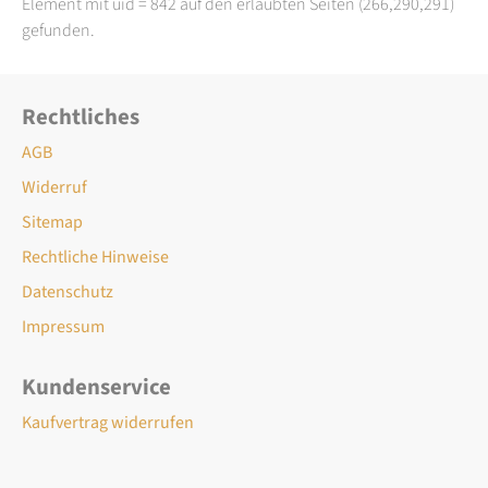
Element mit uid = 842 auf den erlaubten Seiten (266,290,291)
gefunden.
Rechtliches
AGB
Widerruf
Sitemap
Rechtliche Hinweise
Datenschutz
Impressum
Kundenservice
Kaufvertrag widerrufen