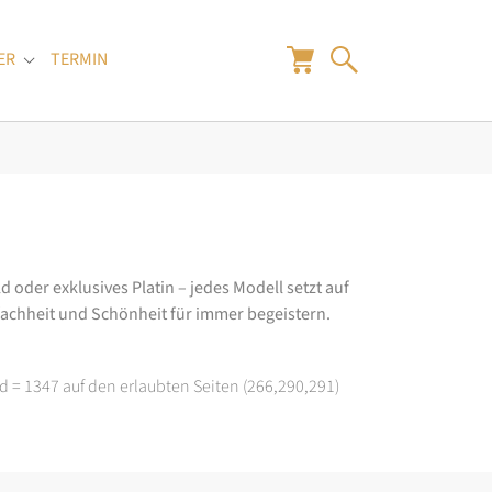
ER
TERMIN
"
Submenu for "Juwelier"
 oder exklusives Platin – jedes Modell setzt auf
fachheit und Schönheit für immer begeistern.
d = 1347 auf den erlaubten Seiten (266,290,291)