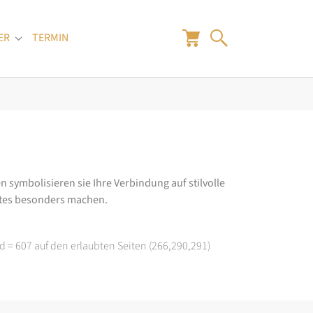
ER
TERMIN
"
Submenu for "Juwelier"
n symbolisieren sie Ihre Verbindung auf stilvolle
rtes besonders machen.
d = 607 auf den erlaubten Seiten (266,290,291)