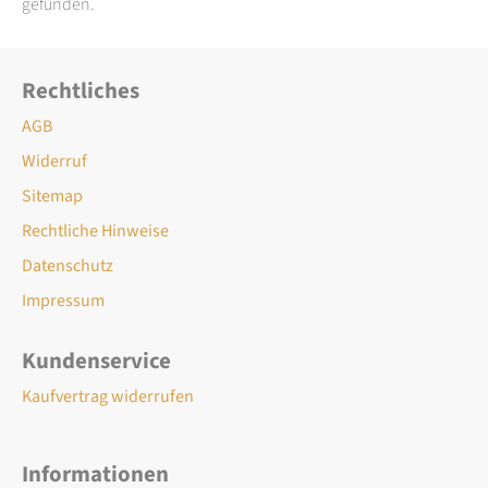
gefunden.
Rechtliches
AGB
Widerruf
Sitemap
Rechtliche Hinweise
Datenschutz
Impressum
Kundenservice
Kaufvertrag widerrufen
Informationen