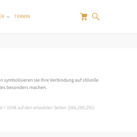
ER
TERMIN
"
Submenu for "Juwelier"
n symbolisieren sie Ihre Verbindung auf stilvolle
rtes besonders machen.
d = 1038 auf den erlaubten Seiten (266,290,291)