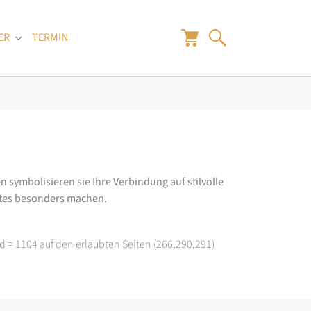
ER
TERMIN
"
Submenu for "Juwelier"
n symbolisieren sie Ihre Verbindung auf stilvolle
rtes besonders machen.
d = 1104 auf den erlaubten Seiten (266,290,291)