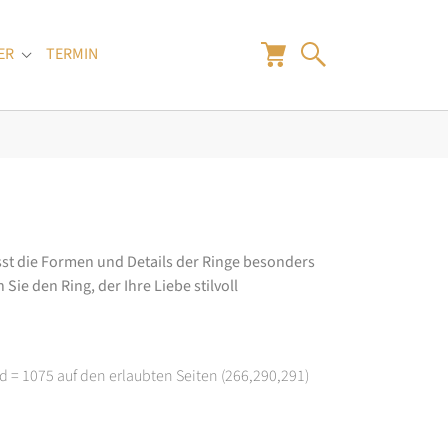
ER
TERMIN
"
Submenu for "Juwelier"
ässt die Formen und Details der Ringe besonders
Sie den Ring, der Ihre Liebe stilvoll
d = 1075 auf den erlaubten Seiten (266,290,291)