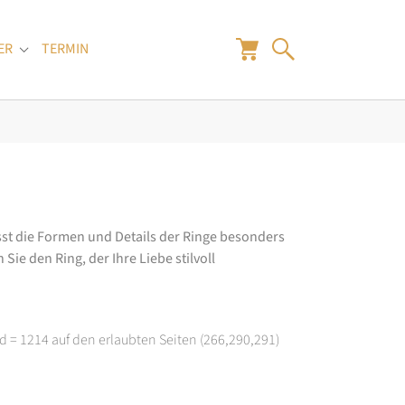
ER
TERMIN
"
Submenu for "Juwelier"
ässt die Formen und Details der Ringe besonders
Sie den Ring, der Ihre Liebe stilvoll
d = 1214 auf den erlaubten Seiten (266,290,291)