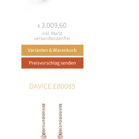
3.009,60
€
inkl. MwSt.
versandkostenfrei
DAVICE E80085