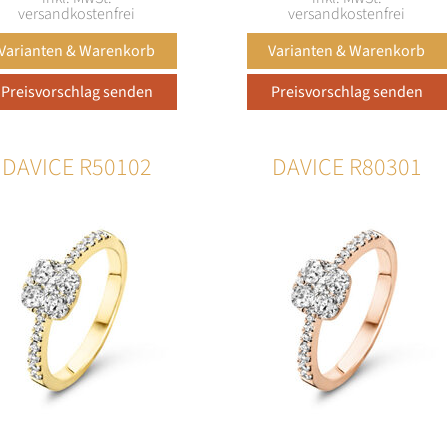
versandkostenfrei
versandkostenfrei
DAVICE R50102
DAVICE R80301