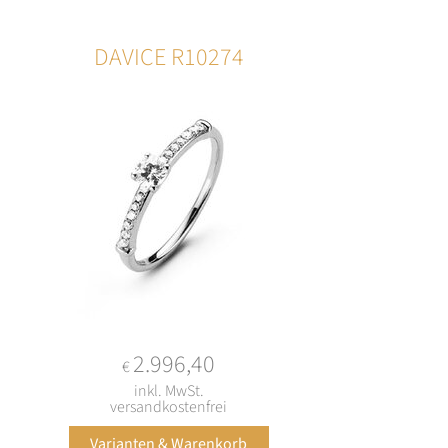
DAVICE R10274
2.996,40
€
inkl. MwSt.
versandkostenfrei