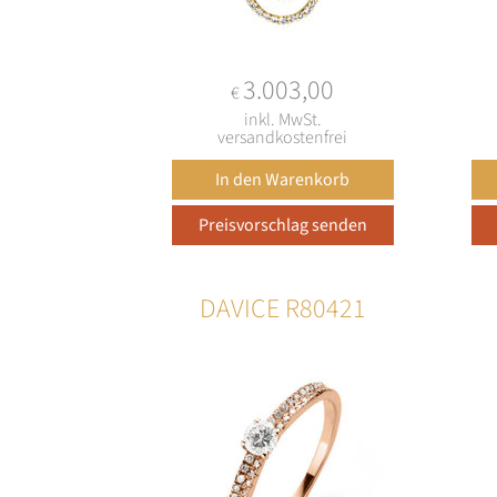
3.003,00
€
inkl. MwSt.
versandkostenfrei
DAVICE R80421