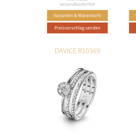
versandkostenfrei
DAVICE R10369