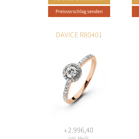
DAVICE R80401
2.996,40
€
inkl. MwSt.