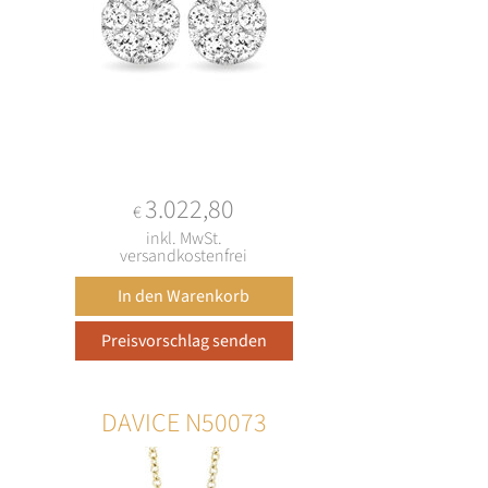
3.022,80
€
inkl. MwSt.
versandkostenfrei
DAVICE N50073