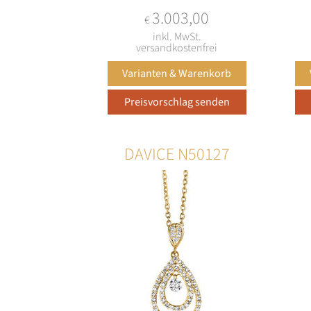
3.003,00
€
inkl. MwSt.
versandkostenfrei
DAVICE N50127