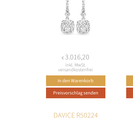
3.016,20
€
inkl. MwSt.
versandkostenfrei
DAVICE R50224