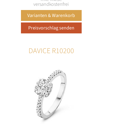
versandkostenfrei
DAVICE R10200