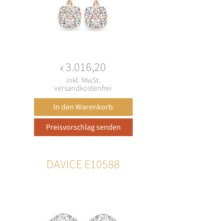
3.016,20
€
inkl. MwSt.
versandkostenfrei
DAVICE E10588