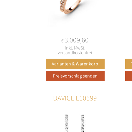
3.009,60
€
inkl. MwSt.
versandkostenfrei
DAVICE E10599