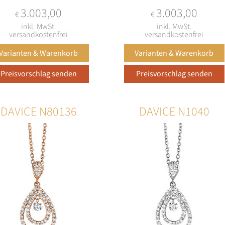
3.003,00
3.003,00
€
€
inkl. MwSt.
inkl. MwSt.
versandkostenfrei
versandkostenfrei
DAVICE N80136
DAVICE N1040