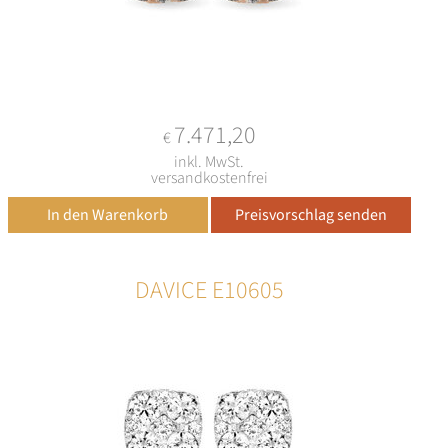
7.471,20
€
inkl. MwSt.
versandkostenfrei
DAVICE E10605