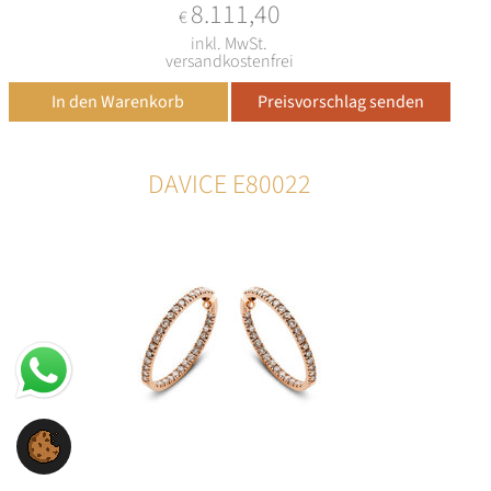
8.111,40
€
inkl. MwSt.
versandkostenfrei
DAVICE E80022