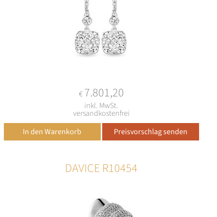
7.801,20
€
inkl. MwSt.
versandkostenfrei
DAVICE R10454