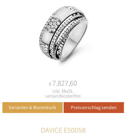
7.827,60
€
inkl. MwSt.
versandkostenfrei
DAVICE E50058