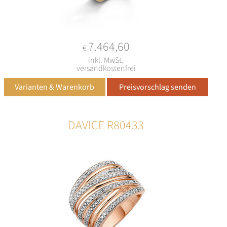
7.464,60
€
inkl. MwSt.
versandkostenfrei
DAVICE R80433