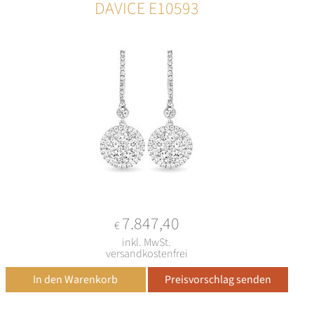
DAVICE E10593
7.847,40
€
inkl. MwSt.
versandkostenfrei