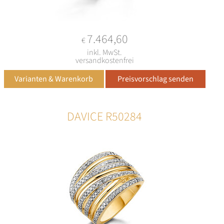
7.464,60
€
inkl. MwSt.
versandkostenfrei
DAVICE R50284