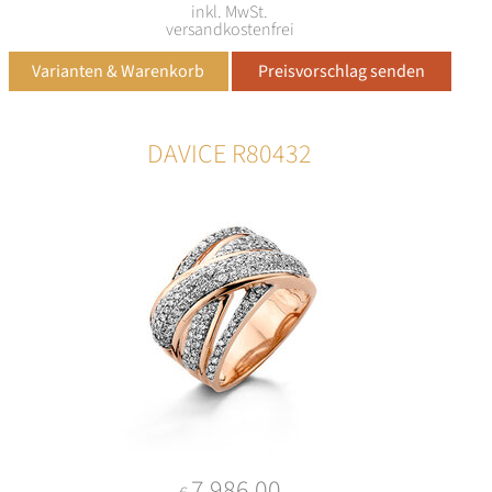
inkl. MwSt.
versandkostenfrei
DAVICE R80432
7.986,00