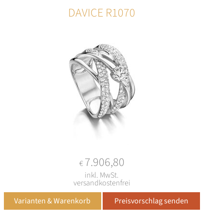
DAVICE R1070
7.906,80
€
inkl. MwSt.
versandkostenfrei