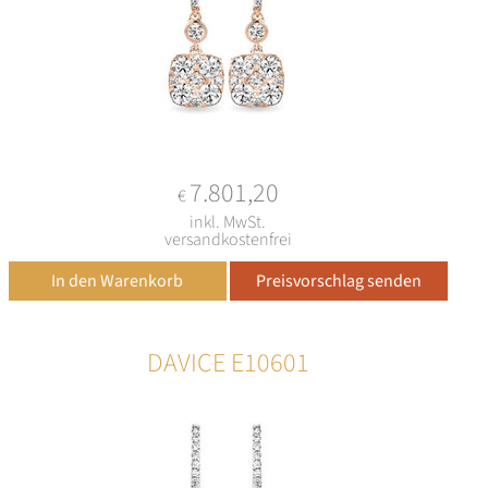
7.801,20
€
inkl. MwSt.
versandkostenfrei
DAVICE E10601