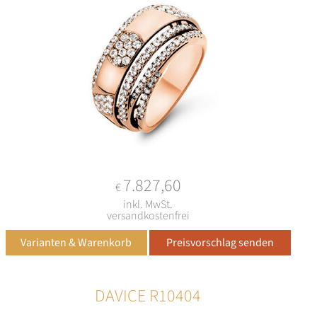
7.827,60
€
inkl. MwSt.
versandkostenfrei
DAVICE R10404