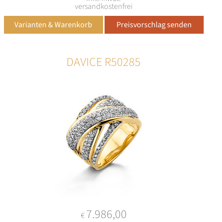
versandkostenfrei
DAVICE R50285
7.986,00
€