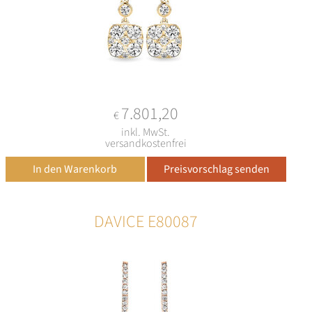
7.801,20
€
inkl. MwSt.
versandkostenfrei
DAVICE E80087