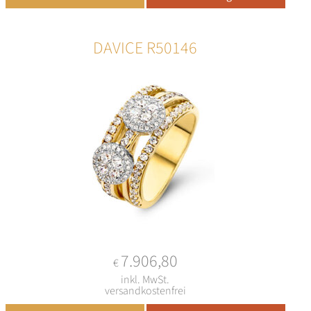
DAVICE R50146
7.906,80
€
inkl. MwSt.
versandkostenfrei