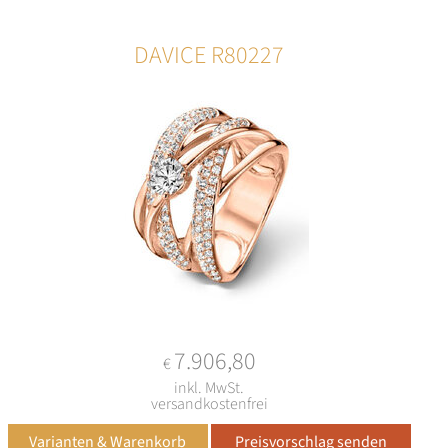
DAVICE R80227
7.906,80
€
inkl. MwSt.
versandkostenfrei