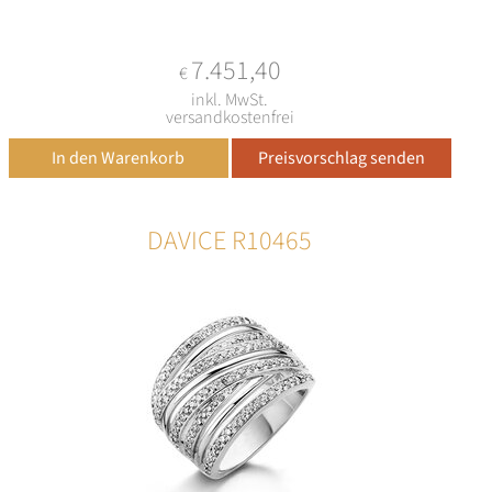
7.451,40
€
inkl. MwSt.
versandkostenfrei
DAVICE R10465