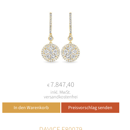
7.847,40
€
inkl. MwSt.
versandkostenfrei
DAVICE E80079