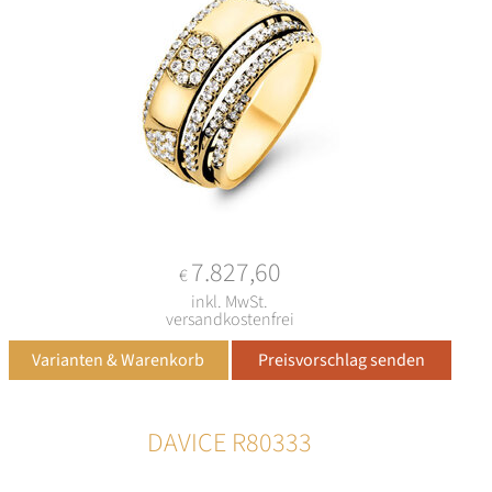
7.827,60
€
inkl. MwSt.
versandkostenfrei
DAVICE R80333