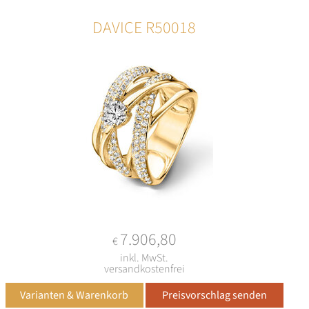
DAVICE R50018
7.906,80
€
inkl. MwSt.
versandkostenfrei