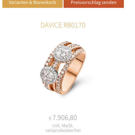
DAVICE R80170
7.906,80
€
inkl. MwSt.
versandkostenfrei