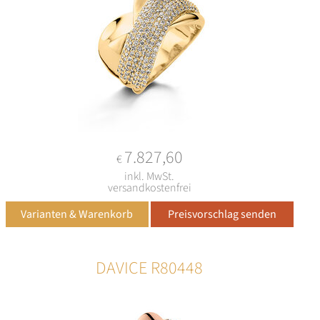
7.827,60
€
inkl. MwSt.
versandkostenfrei
DAVICE R80448