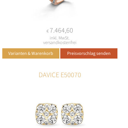
7.464,60
€
inkl. MwSt.
versandkostenfrei
DAVICE E50070