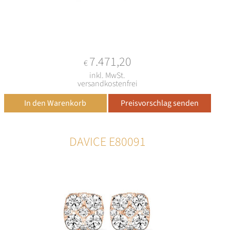
7.471,20
€
inkl. MwSt.
versandkostenfrei
DAVICE E80091