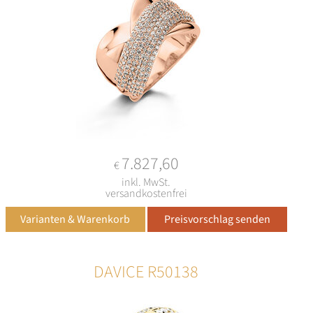
7.827,60
€
inkl. MwSt.
versandkostenfrei
DAVICE R50138