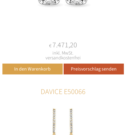
7.471,20
€
inkl. MwSt.
versandkostenfrei
DAVICE E50066