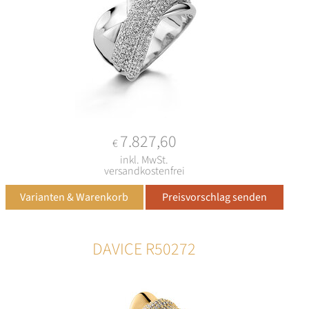
7.827,60
€
inkl. MwSt.
versandkostenfrei
DAVICE R50272